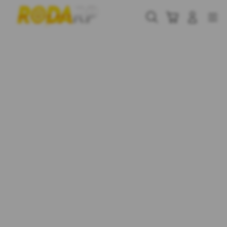
Skip
to
Cari
Troli
Login
Navigation
content