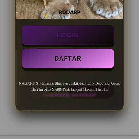
PROMOSI SPESIAL
BONUS MEMBER BARU MAXWIN
100%
LOGIN
Minimal Depo Rp. 20.000
DAFTAR
Minimal Wede Rp 50.000
NAGARP X Mahakala Bhairava Shaktipeeth: Link Depo Slot Gacor
Hari Ini Situs Slot88 Pasti Jackpot Maxwin Hari Ini
LOGIN
DAFTAR
© COPYRIGHT 2026 RODARP
Layer Popup Close